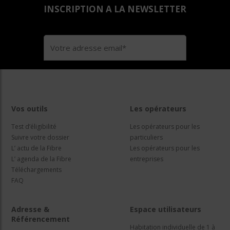
INSCRIPTION A LA NEWSLETTER
Vos outils
Les opérateurs
Test d’éligibilité
Les opérateurs pour les
Suivre votre dossier
particuliers
L’ actu de la Fibre
Les opérateurs pour les
L’ agenda de la Fibre
entreprises
Téléchargements
FAQ
Adresse &
Espace utilisateurs
Référencement
Habitation individuelle de 1 à