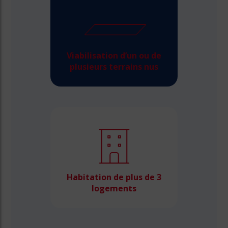
Viabilisation d’un ou de
plusieurs terrains nus
Habitation de plus de 3
logements