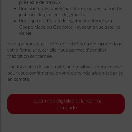
préalable de travaux.
Une photo des boîtes aux lettres ou des sonnettes
justifiant de plusieurs logements.
Une capture d’écran du logement entouré (via
Google Maps ou Géoportail) avec une vue satellite
visible.
Ne supprimez pas la référence IMB pré-renseignée dans
votre formulaire, car elle nous permet d’identifier
l’habitation concernée.
Une fois votre dossier traité, un e-mail vous sera envoyé
pour vous confirmer que votre demande a bien été prise
en compte.
Tester mon éligibilité et lancer ma
demande