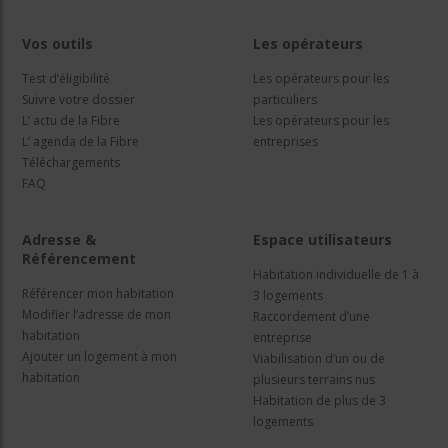
Vos outils
Les opérateurs
Test d’éligibilité
Les opérateurs pour les
Suivre votre dossier
particuliers
L’ actu de la Fibre
Les opérateurs pour les
L’ agenda de la Fibre
entreprises
Téléchargements
FAQ
Adresse &
Espace utilisateurs
Référencement
Habitation individuelle de 1 à
Référencer mon habitation
3 logements
Modifier l’adresse de mon
Raccordement d’une
habitation
entreprise
Ajouter un logement à mon
Viabilisation d’un ou de
habitation
plusieurs terrains nus
Habitation de plus de 3
logements