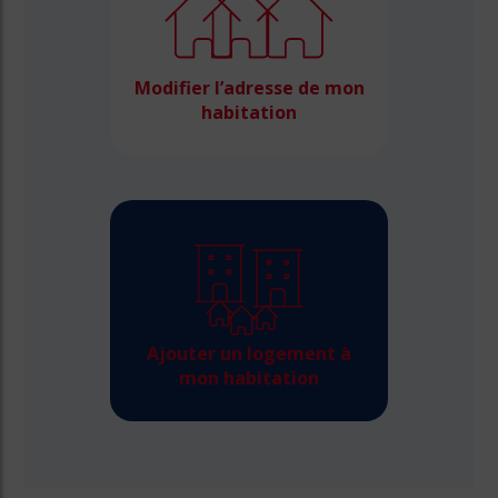
Modifier l’adresse de mon
habitation
Ajouter un logement à
mon habitation