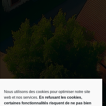
VOUS ÊTES UNE
Nous utilisons des cookies pour optimiser notre site
web et nos services.
En refusant les cookies,
Collectivité
certaines fonctionnalités risquent de ne pas bien