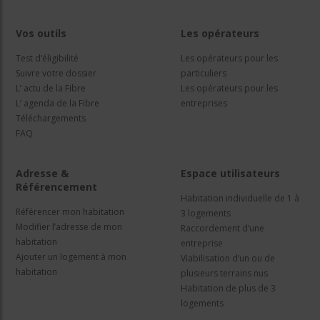
Vos outils
Les opérateurs
Test d’éligibilité
Les opérateurs pour les
Suivre votre dossier
particuliers
L’ actu de la Fibre
Les opérateurs pour les
L’ agenda de la Fibre
entreprises
Téléchargements
FAQ
Adresse &
Espace utilisateurs
Référencement
Habitation individuelle de 1 à
Référencer mon habitation
3 logements
Modifier l’adresse de mon
Raccordement d’une
habitation
entreprise
Ajouter un logement à mon
Viabilisation d’un ou de
habitation
plusieurs terrains nus
Habitation de plus de 3
logements