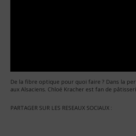
De la fibre optique pour quoi faire ? Dans la pe
aux Alsaciens. Chloé Kracher est fan de pâtisseri
PARTAGER SUR LES RESEAUX SOCIAUX :