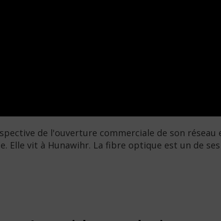
rspective de l'ouverture commerciale de son réseau e
e. Elle vit à Hunawihr. La fibre optique est un de se