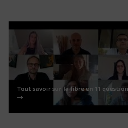
Tout savoir sur la fibre en 11 question