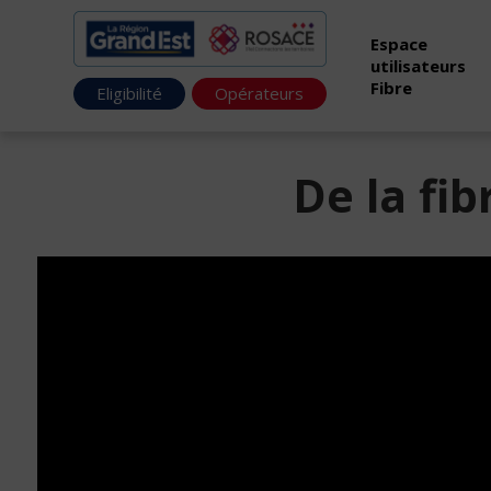
Espace
utilisateurs
Fibre
Eligibilité
Opérateurs
De la fib