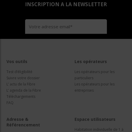
INSCRIPTION A LA NEWSLETTER
Vos outils
Les opérateurs
Test d’éligibilité
Les opérateurs pour les
Suivre votre dossier
particuliers
L’ actu de la Fibre
Les opérateurs pour les
L’ agenda de la Fibre
entreprises
Téléchargements
FAQ
Adresse &
Espace utilisateurs
Référencement
Habitation individuelle de 1 à