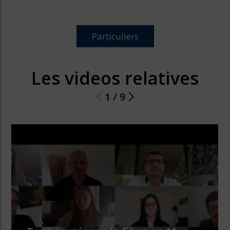
Particuliers
Les videos relatives
1
/
9