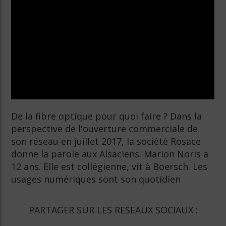
De la fibre optique pour quoi faire ? Dans la
perspective de l'ouverture commerciale de
son réseau en juillet 2017, la société Rosace
donne la parole aux Alsaciens. Marion Noris a
12 ans. Elle est collégienne, vit à Boersch. Les
usages numériques sont son quotidien
PARTAGER SUR LES RESEAUX SOCIAUX :