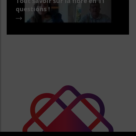
Tout savoir sur la fibre en 11
questions !