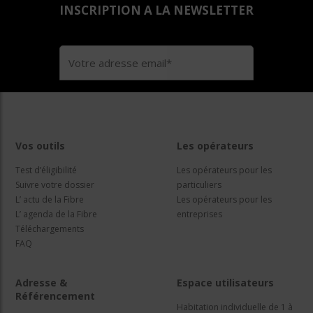
INSCRIPTION A LA NEWSLETTER
Vos outils
Les opérateurs
Test d’éligibilité
Les opérateurs pour les
Suivre votre dossier
particuliers
L’ actu de la Fibre
Les opérateurs pour les
L’ agenda de la Fibre
entreprises
Téléchargements
FAQ
Adresse &
Espace utilisateurs
Référencement
Habitation individuelle de 1 à