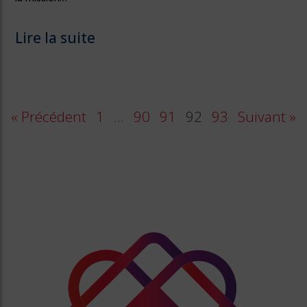
Lire la suite
« Précédent
1
…
90
91
92
93
Suivant »