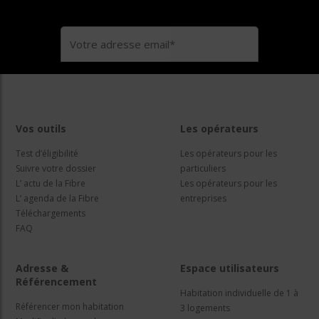
Vos outils
Les opérateurs
Test d’éligibilité
Les opérateurs pour les
Suivre votre dossier
particuliers
L’ actu de la Fibre
Les opérateurs pour les
L’ agenda de la Fibre
entreprises
Téléchargements
FAQ
Adresse &
Espace utilisateurs
Référencement
Habitation individuelle de 1 à
Référencer mon habitation
3 logements