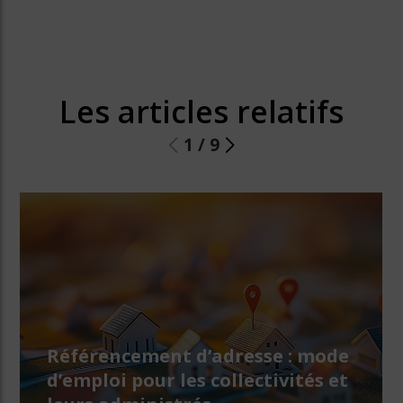
Les articles relatifs
1
/
9
Référencement d’adresse : mode
d’emploi pour les collectivités et