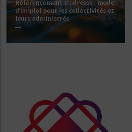
Référencement d’adresse : mode
d’emploi pour les collectivités et
leurs administrés