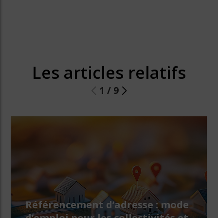
Les articles relatifs
1
/
9
Référencement d’adresse : mode
d’emploi pour les collectivités et