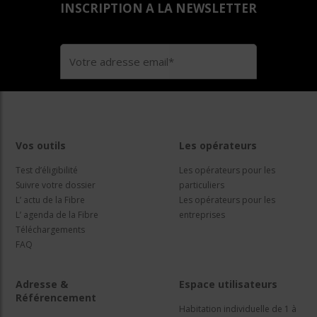
INSCRIPTION A LA NEWSLETTER
Vos outils
Les opérateurs
Test d’éligibilité
Les opérateurs pour les
Suivre votre dossier
particuliers
L’ actu de la Fibre
Les opérateurs pour les
L’ agenda de la Fibre
entreprises
Téléchargements
FAQ
Adresse &
Espace utilisateurs
Référencement
Habitation individuelle de 1 à