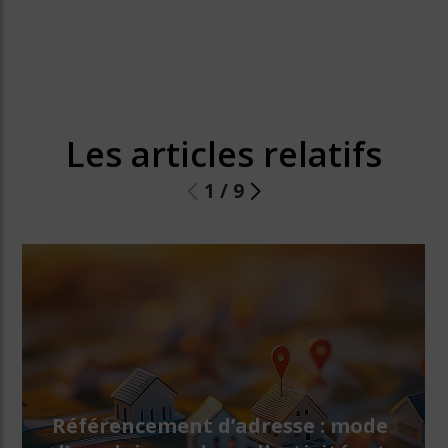
Les articles relatifs
1
/
9
Référencement d’adresse : mode