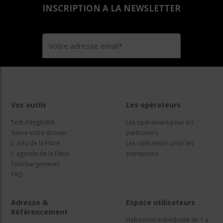
INSCRIPTION A LA NEWSLETTER
Vos outils
Les opérateurs
Test d’éligibilité
Les opérateurs pour les
Suivre votre dossier
particuliers
L’ actu de la Fibre
Les opérateurs pour les
L’ agenda de la Fibre
entreprises
Téléchargements
FAQ
Adresse &
Espace utilisateurs
Référencement
Habitation individuelle de 1 à