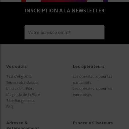
INSCRIPTION A LA NEWSLETTER
Vos outils
Les opérateurs
Test d’éligibilité
Les opérateurs pour les
Suivre votre dossier
particuliers
L’ actu de la Fibre
Les opérateurs pour les
L’ agenda de la Fibre
entreprises
Téléchargements
FAQ
Adresse &
Espace utilisateurs
Référencement