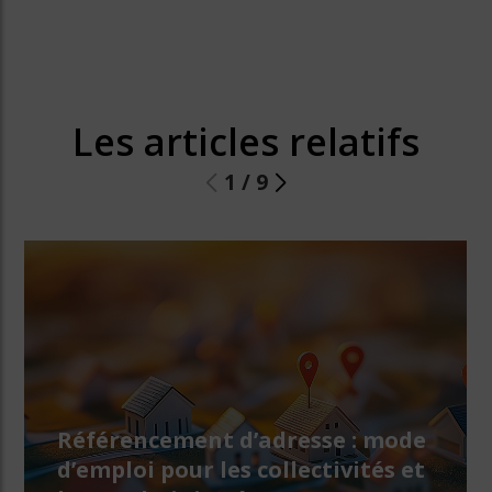
Les articles relatifs
1
/
9
Référencement d’adresse : mode
d’emploi pour les collectivités et