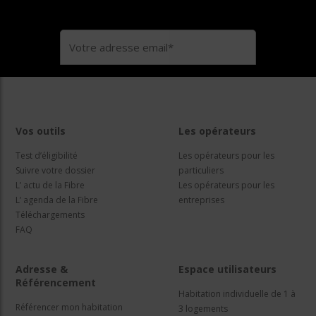
Vos outils
Les opérateurs
Test d’éligibilité
Les opérateurs pour les
Suivre votre dossier
particuliers
L’ actu de la Fibre
Les opérateurs pour les
L’ agenda de la Fibre
entreprises
Téléchargements
FAQ
Adresse &
Espace utilisateurs
Référencement
Habitation individuelle de 1 à
Référencer mon habitation
3 logements