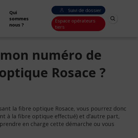
Suivi de dossier
Qui
sommes
Espace opérateurs
nous ?
tiers
et mon numéro de
 optique Rosace ?
ant la fibre optique Rosace, vous pourrez donc
 à la fibre optique effectué) et d’autre part,
t prendre en charge cette démarche ou vous