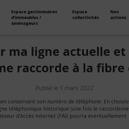
Espace gestionnaires
Espace
Nos
d’immeubles /
collectivités
actions
aménageurs
er ma ligne actuelle 
 me raccorde à la fibre
Publié le 1 mars 2022
en conservant son numéro de téléphone. En choisiss
gne téléphonique historique (une fois le raccordement
sseur d’Accès Internet (FAI) pourra éventuellemen