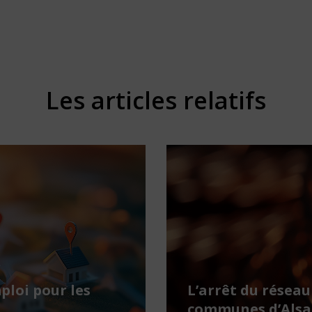
Les articles relatifs
ploi pour les
L’arrêt du réseau
communes d’Alsa