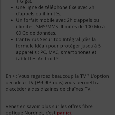
1 Giga),
Une ligne de téléphone fixe avec 2h
d’appels ou illimités,
Un forfait mobile avec 2h d’appels ou
illimités, SMS/MMS illimités de 100 Mo à
60 Go de données.
L’antivirus Securitoo Intégral (dès la
formule Idéal) pour protéger jusqu’à 5
appareils : PC, MAC, smartphones et
tablettes Android™.
En + : Vous regardez beaucoup la TV ? L’option
décodeur TV (+9€90/mois) vous permettra
d’accéder à des dizaines de chaînes TV.
Venez en savoir plus sur les offres fibre
optique Nordnet, c’est
par ici
.