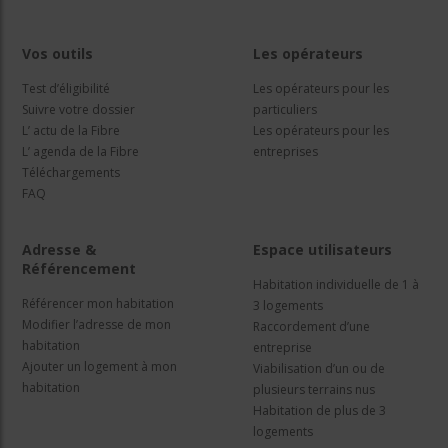
Vos outils
Les opérateurs
Test d’éligibilité
Les opérateurs pour les
Suivre votre dossier
particuliers
L’ actu de la Fibre
Les opérateurs pour les
L’ agenda de la Fibre
entreprises
Téléchargements
FAQ
Adresse &
Espace utilisateurs
Référencement
Habitation individuelle de 1 à
Référencer mon habitation
3 logements
Modifier l’adresse de mon
Raccordement d’une
habitation
entreprise
Ajouter un logement à mon
Viabilisation d’un ou de
habitation
plusieurs terrains nus
Habitation de plus de 3
logements