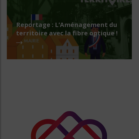
Reportage : L’Aménagement du
territoire avec la fibre optique !