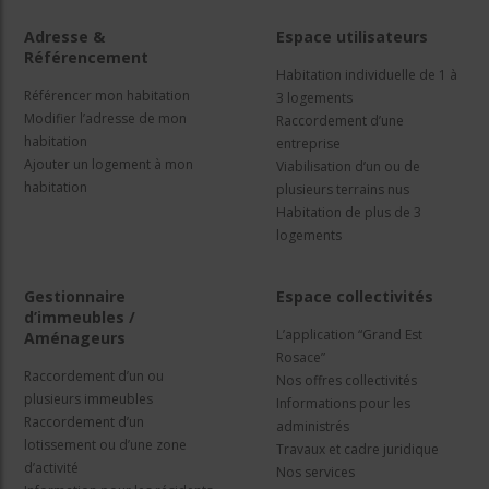
Adresse &
Espace utilisateurs
Référencement
Habitation individuelle de 1 à
Référencer mon habitation
3 logements
Modifier l’adresse de mon
Raccordement d’une
habitation
entreprise
Ajouter un logement à mon
Viabilisation d’un ou de
habitation
plusieurs terrains nus
Habitation de plus de 3
logements
Gestionnaire
Espace collectivités
d’immeubles /
L’application “Grand Est
Aménageurs
Rosace”
Raccordement d’un ou
Nos offres collectivités
plusieurs immeubles
Informations pour les
Raccordement d’un
administrés
lotissement ou d’une zone
Travaux et cadre juridique
d’activité
Nos services