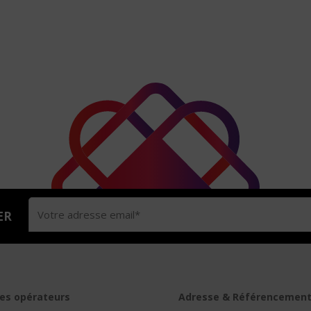
ER
es opérateurs
Adresse & Référencemen