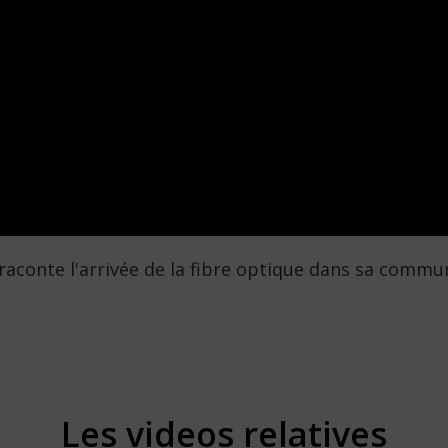
 raconte l'arrivée de la fibre optique dans sa commu
Les videos relatives