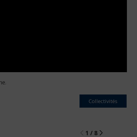
ne.
Collectivités
1
/
8