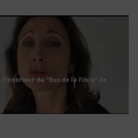
 l’intérieur du “Bus de la Fibre” de