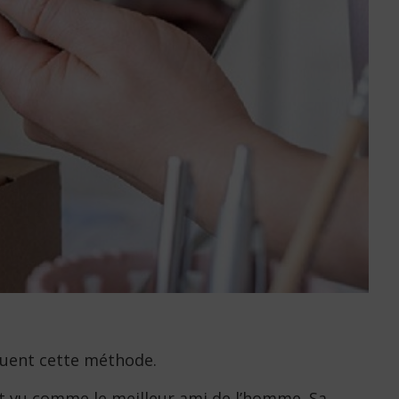
iquent cette méthode.
t vu comme le meilleur ami de l’homme. Sa