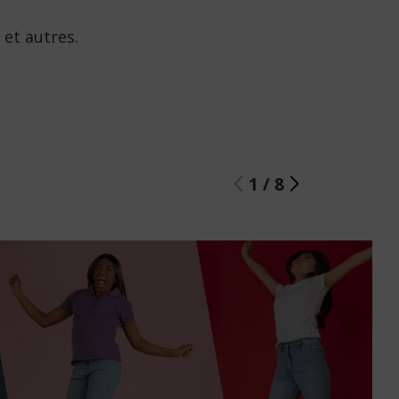
et autres.
1
/
8