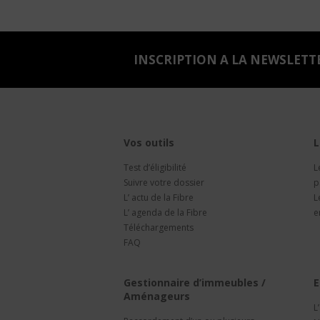
INSCRIPTION A LA NEWSLETT
Vos outils
L
Test d’éligibilité
L
Suivre votre dossier
p
L’ actu de la Fibre
L
L’ agenda de la Fibre
e
Téléchargements
FAQ
Gestionnaire d’immeubles /
E
Aménageurs
L