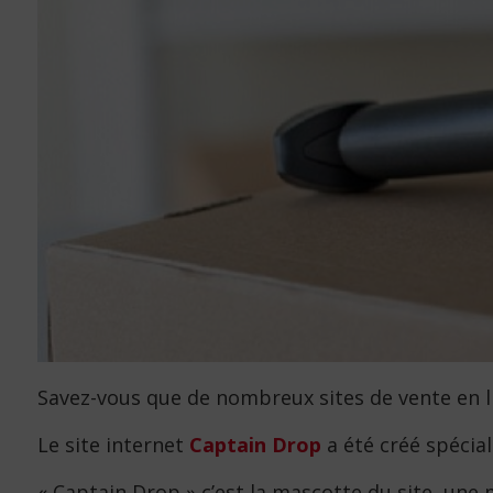
Savez-vous que de nombreux sites de vente en l
Le site internet
Captain Drop
a été créé spécia
« Captain Drop » c’est la mascotte du site, un