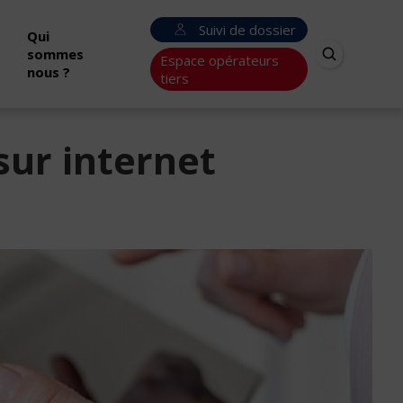
Suivi de dossier
Qui
sommes
Espace opérateurs
nous ?
tiers
sur internet