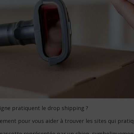
igne pratiquent le drop shipping ?
lement pour vous aider à trouver les sites qui prat
e mascotte représentée par un chien, symboliquemen