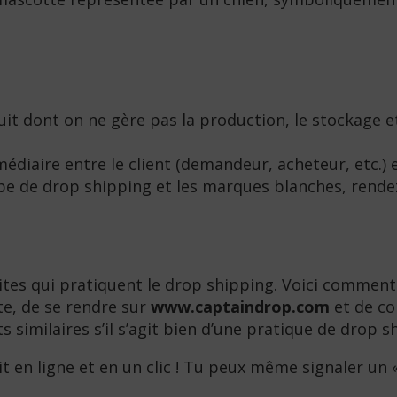
uit dont on ne gère pas la production, le stockage e
médiaire entre le client (demandeur, acheteur, etc.) 
ncipe de drop shipping et les marques blanches, rend
tes qui pratiquent le drop shipping. Voici comment ce
ite, de se rendre sur
www.captaindrop.com
et de co
ts similaires s’il s’agit bien d’une pratique de drop s
 fait en ligne et en un clic ! Tu peux même signaler u