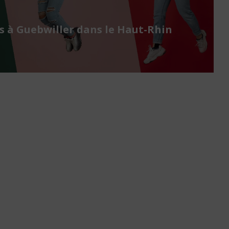
 à Guebwiller dans le Haut-Rhin