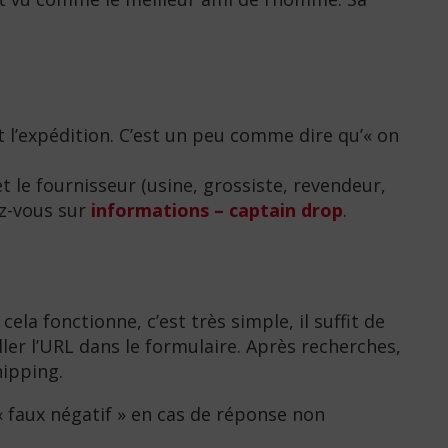
t l’expédition. C’est un peu comme dire qu’« on
et le fournisseur (usine, grossiste, revendeur,
ez-vous sur
informations – captain drop
.
la fonctionne, c’est très simple, il suffit de
ller l’URL dans le formulaire. Après recherches,
hipping.
n « faux négatif » en cas de réponse non