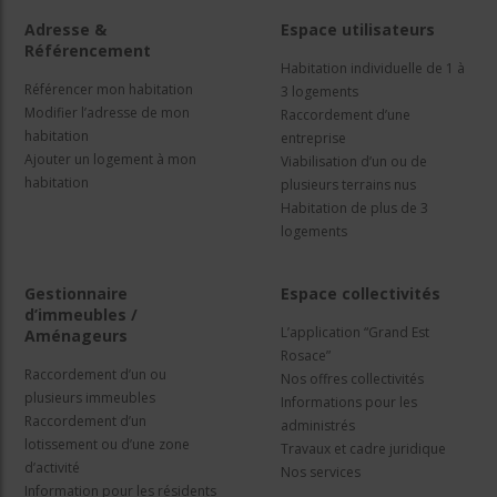
Adresse &
Espace utilisateurs
Référencement
Habitation individuelle de 1 à
Référencer mon habitation
3 logements
Modifier l’adresse de mon
Raccordement d’une
habitation
entreprise
Ajouter un logement à mon
Viabilisation d’un ou de
habitation
plusieurs terrains nus
Habitation de plus de 3
logements
Gestionnaire
Espace collectivités
d’immeubles /
L’application “Grand Est
Aménageurs
Rosace”
Raccordement d’un ou
Nos offres collectivités
plusieurs immeubles
Informations pour les
Raccordement d’un
administrés
lotissement ou d’une zone
Travaux et cadre juridique
d’activité
Nos services
Information pour les résidents