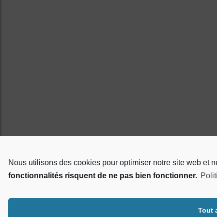
Nous utilisons des cookies pour optimiser notre site web et 
fonctionnalités risquent de ne pas bien fonctionner.
Poli
Tout 