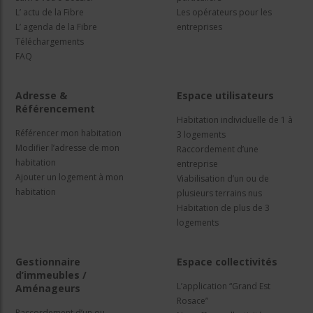
L’ actu de la Fibre
Les opérateurs pour les
L’ agenda de la Fibre
entreprises
Téléchargements
FAQ
Adresse &
Espace utilisateurs
Référencement
Habitation individuelle de 1 à
Référencer mon habitation
3 logements
Modifier l’adresse de mon
Raccordement d’une
habitation
entreprise
Ajouter un logement à mon
Viabilisation d’un ou de
habitation
plusieurs terrains nus
Habitation de plus de 3
logements
Gestionnaire
Espace collectivités
d’immeubles /
L’application “Grand Est
Aménageurs
Rosace”
Raccordement d’un ou