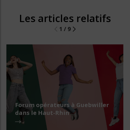
Les articles relatifs
1
/
9
Forum opérateurs à Guebwiller
dans le Haut-Rhin