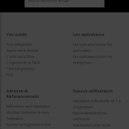
Vos outils
Les opérateurs
Test d’éligibilité
Les opérateurs pour les
Suivre votre dossier
particuliers
L’ actu de la Fibre
Les opérateurs pour les
L’ agenda de la Fibre
entreprises
Téléchargements
FAQ
Adresse &
Espace utilisateurs
Référencement
Habitation individuelle de 1 à
Référencer mon habitation
3 logements
Modifier l’adresse de mon
Raccordement d’une
habitation
entreprise
Ajouter un logement à mon
Viabilisation d’un ou de