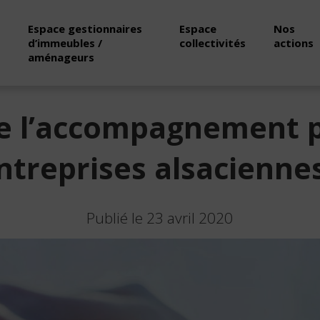
Espace gestionnaires
Espace
Nos
d’immeubles /
collectivités
actions
aménageurs
de l’accompagnement p
ntreprises alsaciennes
Publié le 23 avril 2020