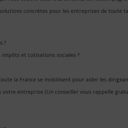
solutions concrètes pour les entreprises de toute tai
s ?
impôts et cotisations sociales ?
oute la France se mobilisent pour aider les dirigeant
s votre entreprise (Un conseiller vous rappelle grat