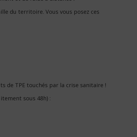
lle du territoire. Vous vous posez ces
s de TPE touchés par la crise sanitaire !
uitement sous 48h) :