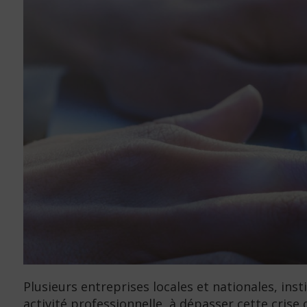
Plusieurs entreprises locales et nationales, ins
activité professionnelle, à dépasser cette crise