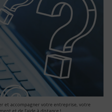
der et accompagner votre entreprise, votre
ent et de l’aide à distance !