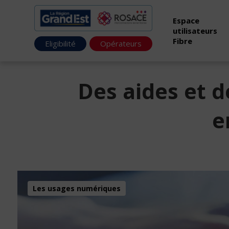
Espace
utilisateurs
Fibre
Eligibilité
Opérateurs
Des aides et 
e
Les usages numériques