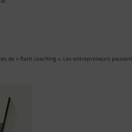
tat
s de « flash coaching ». Les entrepreneurs peuvent