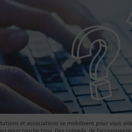
titutions et associations se mobilisent pour vous ai
 qui nous touche tous. Des conseils, de l’accompagnem