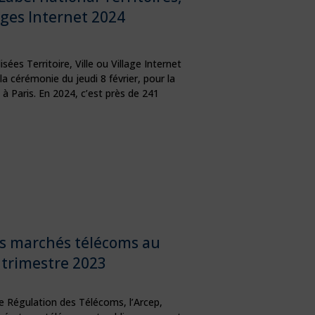
lages Internet 2024
isées Territoire, Ville ou Village Internet
la cérémonie du jeudi 8 février, pour la
 à Paris. En 2024, c’est près de 241
es marchés télécoms au
 trimestre 2023
e Régulation des Télécoms, l’Arcep,