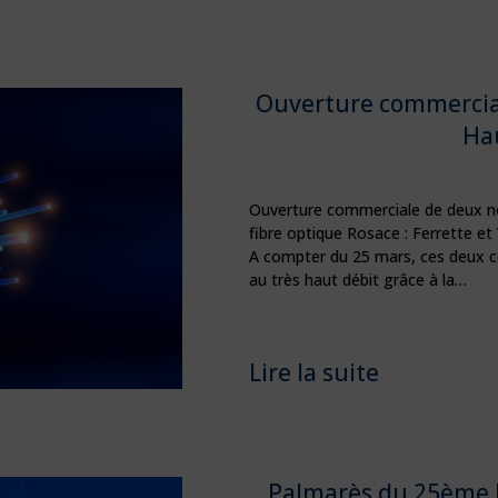
Ouverture commercial
Hau
Ouverture commerciale de deux no
fibre optique Rosace : Ferrette et
A compter du 25 mars, ces deux 
au très haut débit grâce à la…
Lire la suite
Palmarès du 25ème La