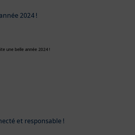
année 2024 !
te une belle année 2024 !
necté et responsable !