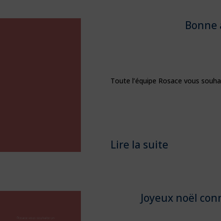
Bonne 
Toute l’équipe Rosace vous souhai
Lire la suite
Joyeux noël con