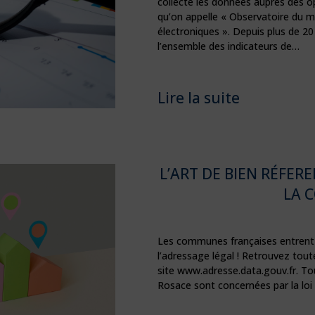
collecte les données auprès des o
qu’on appelle « Observatoire du
électroniques ». Depuis plus de 20
l’ensemble des indicateurs de…
Lire la suite
L’ART DE BIEN RÉFER
LA 
Les communes françaises entrent 
l’adressage légal ! Retrouvez tout
site www.adresse.data.gouv.fr. T
Rosace sont concernées par la loi