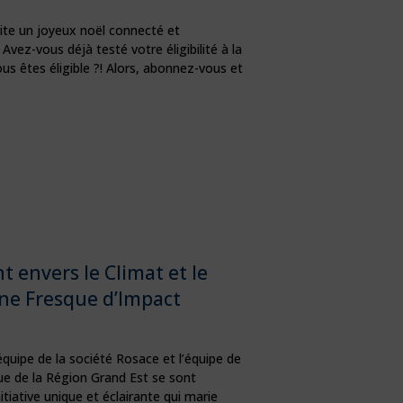
ite un joyeux noël connecté et
 Avez-vous déjà testé votre éligibilité à la
vous êtes éligible ?! Alors, abonnez-vous et
envers le Climat et le
ne Fresque d’Impact
équipe de la société Rosace et l’équipe de
que de la Région Grand Est se sont
itiative unique et éclairante qui marie