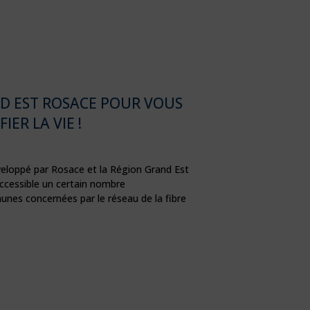
ND EST ROSACE POUR VOUS
FIER LA VIE !
veloppé par Rosace et la Région Grand Est
accessible un certain nombre
nes concernées par le réseau de la fibre