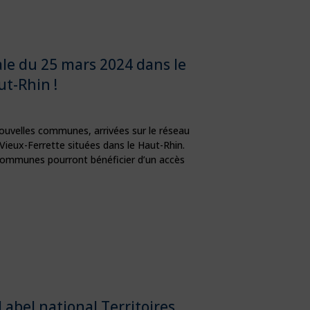
e du 25 mars 2024 dans le
t-Rhin !
uvelles communes, arrivées sur le réseau
 Vieux-Ferrette situées dans le Haut-Rhin.
communes pourront bénéficier d’un accès
bel national Territoires,