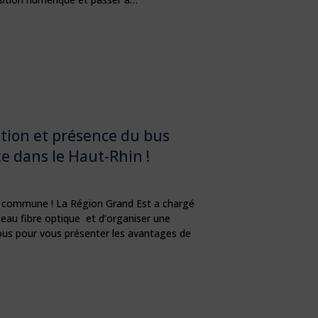
tion et présence du bus
te dans le Haut-Rhin !
re commune ! La Région Grand Est a chargé
eau fibre optique et d’organiser une
ous pour vous présenter les avantages de