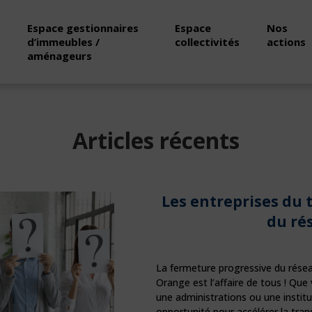
Espace gestionnaires
Espace
Nos
d’immeubles /
collectivités
actions
aménageurs
Articles récents
Les entreprises du t
du ré
La fermeture progressive du réseau 
Orange est l’affaire de tous ! Que 
une administrations ou une institu
opportunité pour accélérer la tra