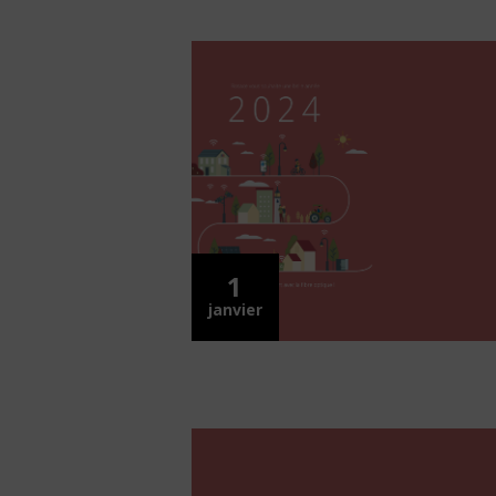
1
janvier