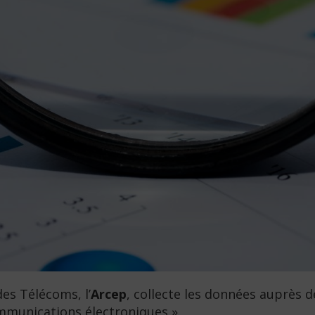
es Télécoms, l’
Arcep
, collecte les données auprès 
mmunications électroniques ».