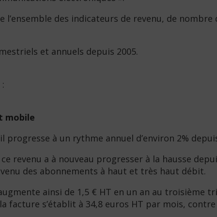
e l’ensemble des indicateurs de revenu, de nombre d
imestriels et annuels depuis 2005.
 :
t mobile
l progresse à un rythme annuel d’environ 2% depuis
ce revenu a à nouveau progresser à la hausse depuis
evenu des abonnements à haut et très haut débit.
augmente ainsi de 1,5 € HT en un an au troisième t
la facture s’établit à 34,8 euros HT par mois, contr