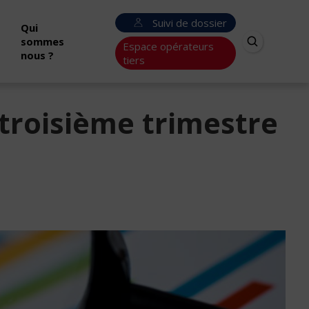
Suivi de dossier
Qui
sommes
Espace opérateurs
nous ?
tiers
troisième trimestre