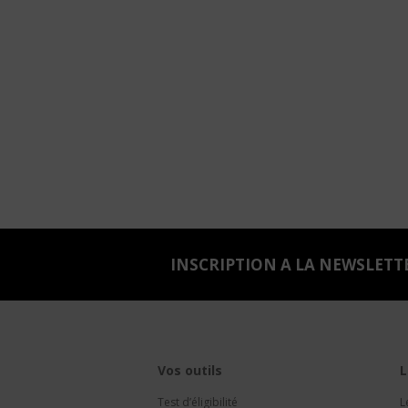
INSCRIPTION A LA NEWSLETT
Vos outils
L
Test d’éligibilité
L