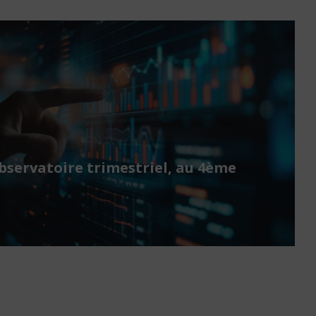
bservatoire trimestriel, au 4ème