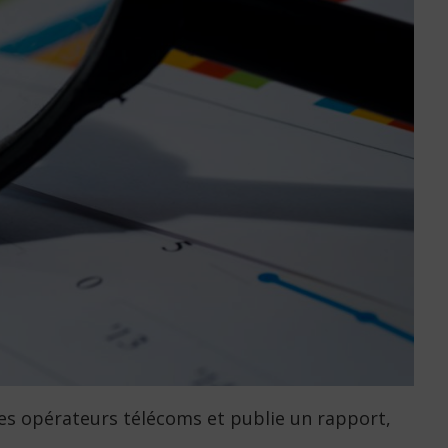
des opérateurs télécoms et publie un rapport,