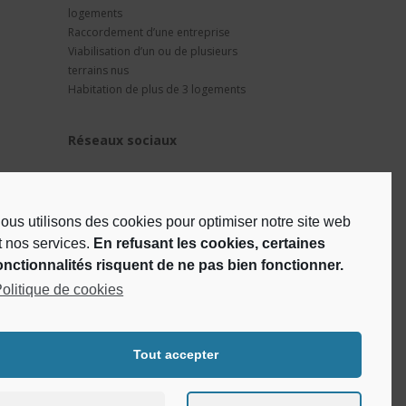
logements
Raccordement d’une entreprise
Viabilisation d’un ou de plusieurs
terrains nus
Habitation de plus de 3 logements
Réseaux sociaux
ous utilisons des cookies pour optimiser notre site web
t nos services.
En refusant les cookies, certaines
onctionnalités risquent de ne pas bien fonctionner.
olitique de cookies
Tout accepter