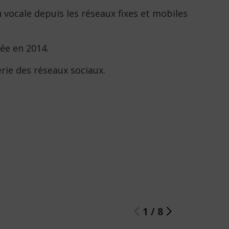
ocale depuis les réseaux fixes et mobiles
ée en 2014.
erie des réseaux sociaux.
1
/
8