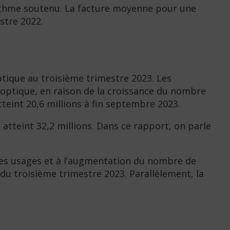
rythme soutenu. La facture moyenne pour une
stre 2022.
ptique au troisième trimestre 2023. Les
e optique, en raison de la croissance du nombre
atteint 20,6 millions à fin septembre 2023.
atteint 32,2 millions. Dans ce rapport, on parle
 des usages et à l’augmentation du nombre de
 du troisième trimestre 2023. Parallèlement, la