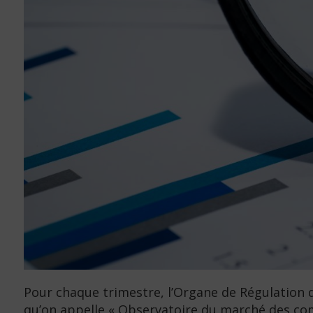
Pour chaque trimestre, l’Organe de Régulation d
qu’on appelle « Observatoire du marché des co