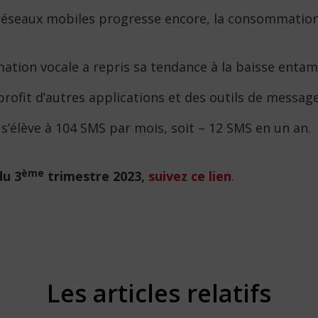
éseaux mobiles progresse encore, la consommation v
mation vocale a repris sa tendance à la baisse entam
profit d’autres applications et des outils de messag
lève à 104 SMS par mois, soit – 12 SMS en un an.
ème
du 3
trimestre 2023,
suivez ce lien
.
Les articles relatifs