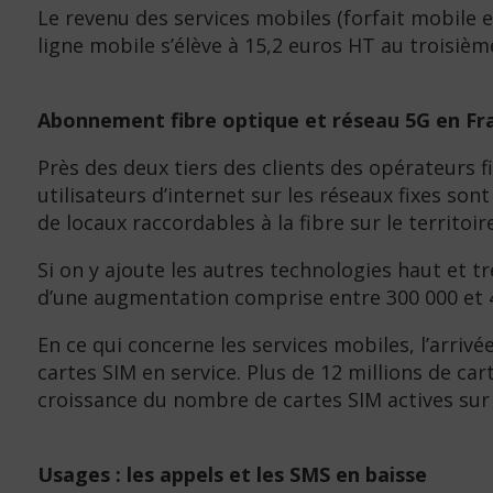
Le revenu des services mobiles (forfait mobile
ligne mobile s’élève à 15,2 euros HT au troisiè
Abonnement fibre optique et réseau 5G en Fr
Près des deux tiers des clients des opérateurs 
utilisateurs d’internet sur les réseaux fixes so
de locaux raccordables à la fibre sur le territoi
Si on y ajoute les autres technologies haut et t
d’une augmentation comprise entre 300 000 et 
En ce qui concerne les services mobiles, l’arri
cartes SIM en service. Plus de 12 millions de car
croissance du nombre de cartes SIM actives sur l
Usages : les appels et les SMS en baisse