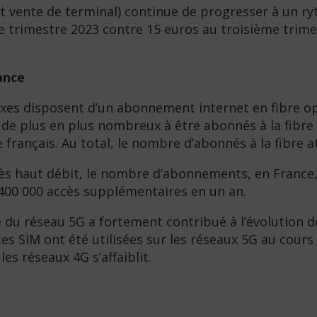
 et vente de terminal) continue de progresser à un 
me trimestre 2023 contre 15 euros au troisième trime
ance
fixes disposent d’un abonnement internet en fibre o
nt de plus en plus nombreux à être abonnés à la fibr
re français. Au total, le nombre d’abonnés à la fibre 
rès haut débit, le nombre d’abonnements, en France, 
400 000 accès supplémentaires en un an.
vée du réseau 5G a fortement contribué à l’évolution
tes SIM ont été utilisées sur les réseaux 5G au cours
es réseaux 4G s’affaiblit.