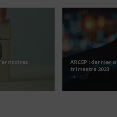
Territoires
ARCEP : dernier o
trimestre 2023