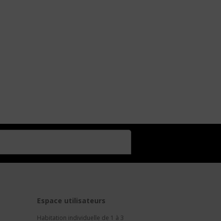
t
Espace utilisateurs
Habitation individuelle de 1 à 3