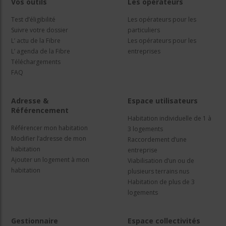
Vos outils
Les opérateurs
Test d’éligibilité
Les opérateurs pour les
Suivre votre dossier
particuliers
L’ actu de la Fibre
Les opérateurs pour les
L’ agenda de la Fibre
entreprises
Téléchargements
FAQ
Adresse &
Espace utilisateurs
Référencement
Habitation individuelle de 1 à
Référencer mon habitation
3 logements
Modifier l’adresse de mon
Raccordement d’une
habitation
entreprise
Ajouter un logement à mon
Viabilisation d’un ou de
habitation
plusieurs terrains nus
Habitation de plus de 3
logements
Gestionnaire
Espace collectivités