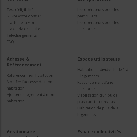
Test d’éligibilité
Les opérateurs pour les
Suivre votre dossier
particuliers
L’ actu de la Fibre
Les opérateurs pour les
L’ agenda de la Fibre
entreprises
Téléchargements
FAQ
Adresse &
Espace utilisateurs
Référencement
Habitation individuelle de 1 à
Référencer mon habitation
3 logements
Modifier l’adresse de mon
Raccordement d’une
habitation
entreprise
Ajouter un logement à mon
Viabilisation d’un ou de
habitation
plusieurs terrains nus
Habitation de plus de 3
logements
Gestionnaire
Espace collectivités