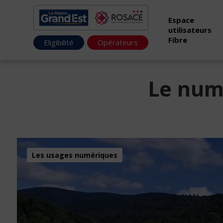
Espace
utilisateurs
Fibre
Eligibilité
Opérateurs
Le num
Les usages numériques