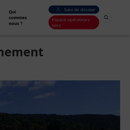
Suivi de dossier
Qui
sommes
Espace opérateurs
nous ?
tiers
nnement