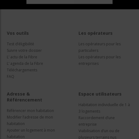
Vos outils
Les opérateurs
Test d’éligibilité
Les opérateurs pour les
Suivre votre dossier
particuliers
L’ actu de la Fibre
Les opérateurs pour les
L’ agenda de la Fibre
entreprises
Téléchargements
FAQ
Adresse &
Espace utilisateurs
Référencement
Habitation individuelle de 1 à
Référencer mon habitation
3 logements
Modifier l’adresse de mon
Raccordement d’une
habitation
entreprise
Ajouter un logement à mon
Viabilisation d’un ou de
habitation
plusieurs terrains nus