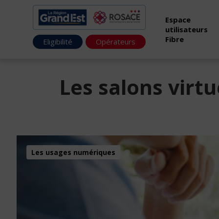
Espace
utilisateurs
Fibre
Eligibilité
Opérateurs
Les salons virt
Les usages numériques