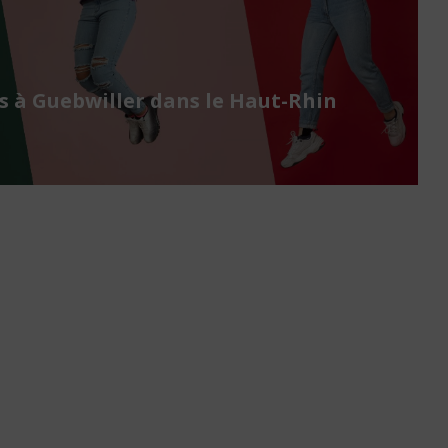
 à Guebwiller dans le Haut-Rhin