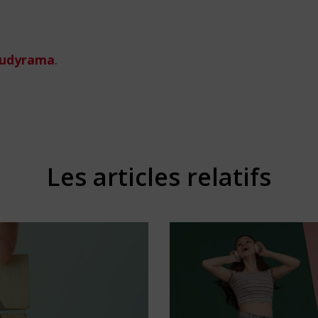
tudyrama
.
Les articles relatifs