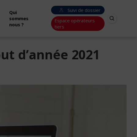
Suivi de dossier
Qui
sommes
Espace opérateurs
nous ?
tiers
but d’année 2021