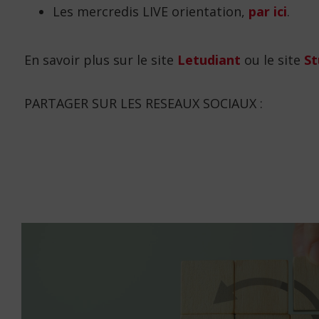
Les mercredis LIVE orientation,
par ici
.
En savoir plus sur le site
Letudiant
ou le site
S
PARTAGER SUR LES RESEAUX SOCIAUX :