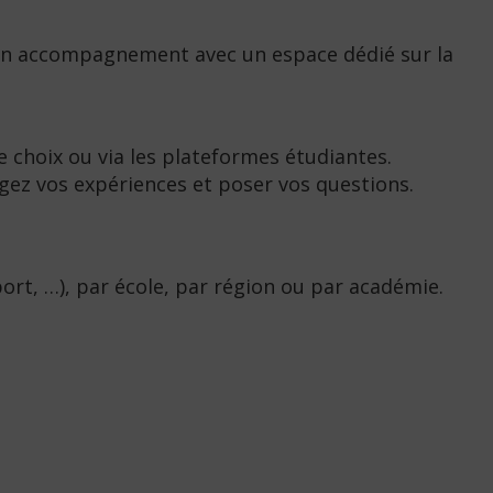
ée, un accompagnement avec un espace dédié sur la
re choix ou via les plateformes étudiantes.
agez vos expériences et poser vos questions.
ort, …), par école, par région ou par académie.