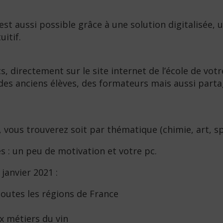
, c’est aussi possible grâce à une solution digitalis
itif.
cs, directement sur le site internet de l’école de vot
des anciens élèves, des formateurs mais aussi part
vous trouverez soit par thématique (chimie, art, sp
s : un peu de motivation et votre pc.
janvier 2021 :
toutes les régions de France
x métiers du vin