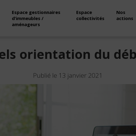
Espace gestionnaires
Espace
Nos
d’immeubles /
collectivités
actions
aménageurs
uels orientation du dé
Publié le 13 janvier 2021