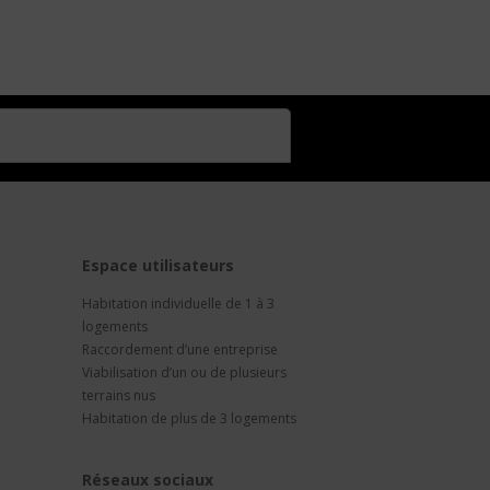
t
Espace utilisateurs
Habitation individuelle de 1 à 3
logements
Raccordement d’une entreprise
Viabilisation d’un ou de plusieurs
terrains nus
Habitation de plus de 3 logements
Réseaux sociaux