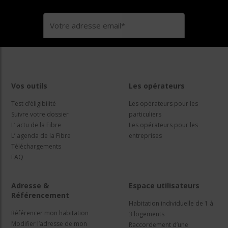
Vos outils
Les opérateurs
Test d’éligibilité
Les opérateurs pour les
Suivre votre dossier
particuliers
L’ actu de la Fibre
Les opérateurs pour les
L’ agenda de la Fibre
entreprises
Téléchargements
FAQ
Adresse &
Espace utilisateurs
Référencement
Habitation individuelle de 1 à
Référencer mon habitation
3 logements
Modifier l’adresse de mon
Raccordement d’une