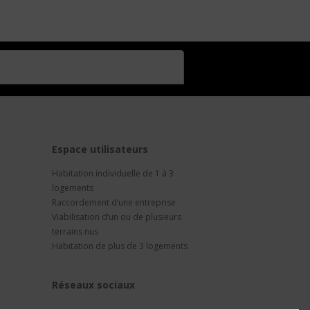
t
Espace utilisateurs
Habitation individuelle de 1 à 3
logements
Raccordement d’une entreprise
Viabilisation d’un ou de plusieurs
terrains nus
Habitation de plus de 3 logements
Réseaux sociaux