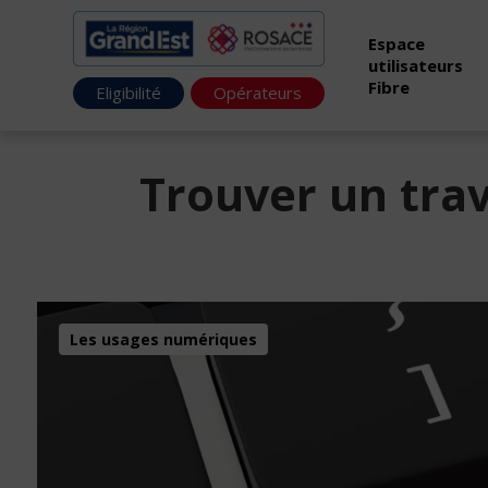
Espace
utilisateurs
Fibre
Eligibilité
Opérateurs
Trouver un tra
Les usages numériques