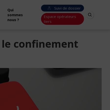
Suivi de dossier
Qui
sommes
Espace opérateurs
nous ?
tiers
 le confinement