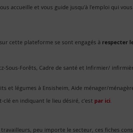
ous accueille et vous guide jusqu’à l’emploi qui vou
 sur cette plateforme se sont engagés à
respecter l
z-Sous-Forêts, Cadre de santé et Infirmier/ infirmièr
its et légumes à Ensisheim, Aide ménager/ménagère à
lé en indiquant le lieu désiré, c’est
par ici
.
ravailleurs, peu importe le secteur, ces fiches con