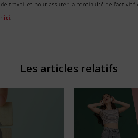
x de travail et pour assurer la continuité de l’activit
er
ici
.
Les articles relatifs