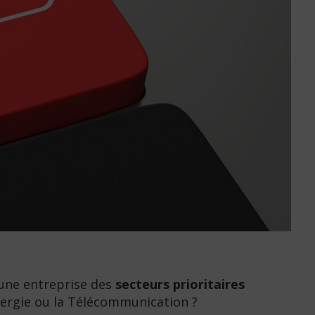
e une entreprise des
secteurs prioritaires
’Énergie ou la Télécommunication ?