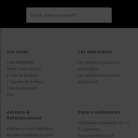
Vos outils
Les opérateurs
Test d’éligibilité
Les opérateurs pour les
Suivre votre dossier
particuliers
L’ actu de la Fibre
Les opérateurs pour les
L’ agenda de la Fibre
entreprises
Téléchargements
FAQ
Adresse &
Espace utilisateurs
Référencement
Habitation individuelle de 1 à
Référencer mon habitation
3 logements
Modifier l’adresse de mon
Raccordement d’une