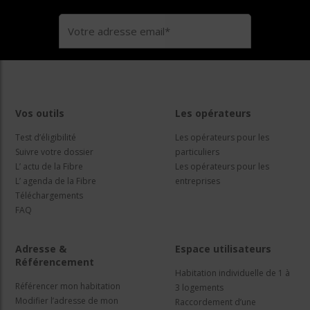
Vos outils
Les opérateurs
Test d’éligibilité
Les opérateurs pour les
Suivre votre dossier
particuliers
L’ actu de la Fibre
Les opérateurs pour les
L’ agenda de la Fibre
entreprises
Téléchargements
FAQ
Adresse &
Espace utilisateurs
Référencement
Habitation individuelle de 1 à
Référencer mon habitation
3 logements
Modifier l’adresse de mon
Raccordement d’une