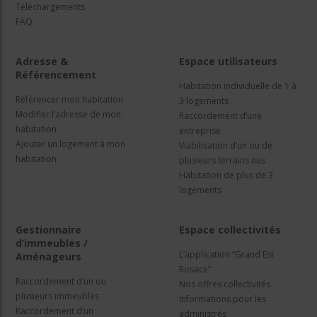
Téléchargements
FAQ
Adresse &
Espace utilisateurs
Référencement
Habitation individuelle de 1 à
Référencer mon habitation
3 logements
Modifier l’adresse de mon
Raccordement d’une
habitation
entreprise
Ajouter un logement à mon
Viabilisation d’un ou de
habitation
plusieurs terrains nus
Habitation de plus de 3
logements
Gestionnaire
Espace collectivités
d’immeubles /
L’application “Grand Est
Aménageurs
Rosace”
Raccordement d’un ou
Nos offres collectivités
plusieurs immeubles
Informations pour les
Raccordement d’un
administrés