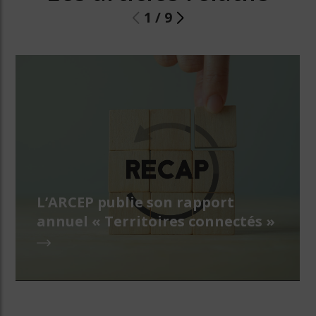
1
/
9
L’ARCEP publie son rapport
annuel « Territoires connectés »