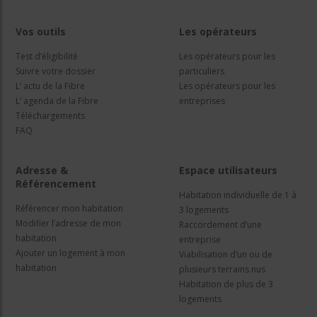
Vos outils
Les opérateurs
Test d’éligibilité
Les opérateurs pour les
Suivre votre dossier
particuliers
L’ actu de la Fibre
Les opérateurs pour les
L’ agenda de la Fibre
entreprises
Téléchargements
FAQ
Adresse &
Espace utilisateurs
Référencement
Habitation individuelle de 1 à
Référencer mon habitation
3 logements
Modifier l’adresse de mon
Raccordement d’une
habitation
entreprise
Ajouter un logement à mon
Viabilisation d’un ou de
habitation
plusieurs terrains nus
Habitation de plus de 3
logements