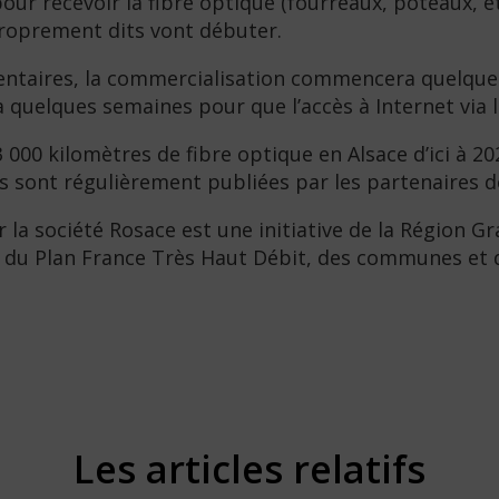
pour recevoir la fibre optique (fourreaux, poteaux, 
 proprement dits vont débuter.
ementaires, la commercialisation commencera quelques
ra quelques semaines pour que l’accès à Internet via 
000 kilomètres de fibre optique en Alsace d’ici à 20
ois sont régulièrement publiées par les partenaires d
r la société Rosace est une initiative de la Région 
ne, du Plan France Très Haut Débit, des communes 
Les articles relatifs