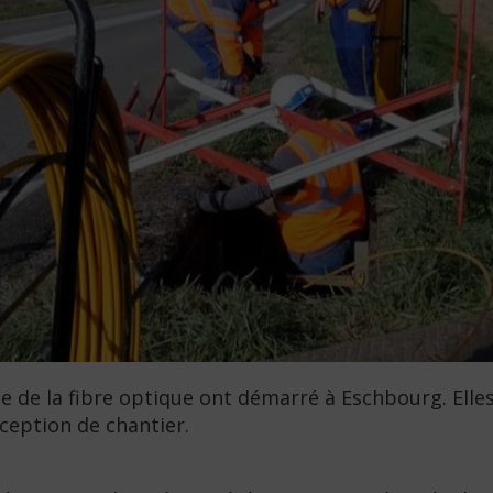
vée de la fibre optique ont démarré à Eschbourg. Ell
éception de chantier.