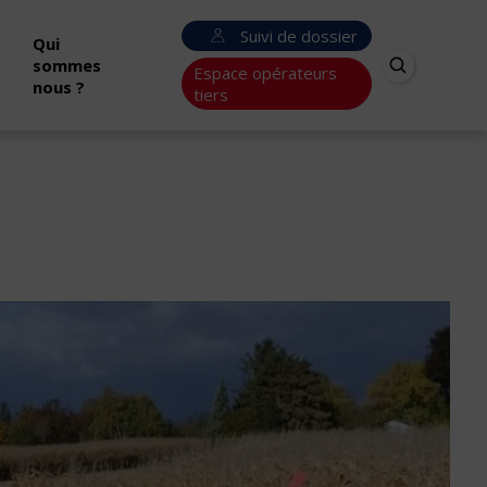
Suivi de dossier
Qui
sommes
Espace opérateurs
nous ?
tiers