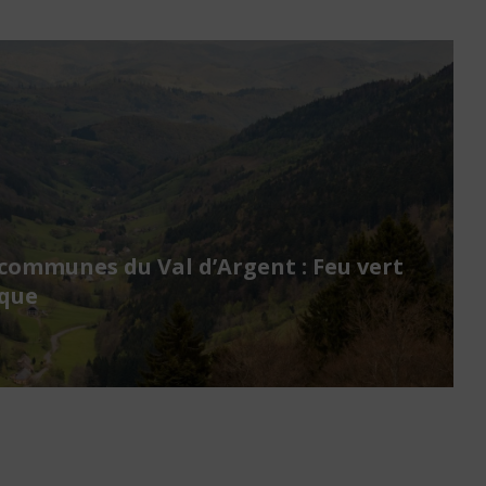
ommunes du Val d’Argent : Feu vert
ique