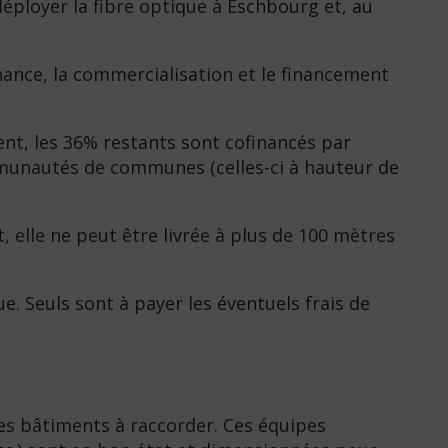
déployer la fibre optique à Eschbourg et, au
enance, la commercialisation et le financement
ent, les 36% restants sont cofinancés par
ommunautés de communes (celles-ci à hauteur de
, elle ne peut être livrée à plus de 100 mètres
. Seuls sont à payer les éventuels frais de
es bâtiments à raccorder. Ces équipes