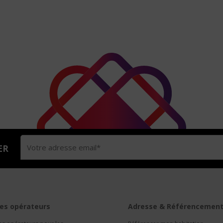
ER
es opérateurs
Adresse & Référencemen