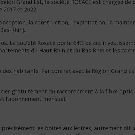
 Région Grand Est, la société ROSACE est chargée de 
e 2017 et 2022.
nception, la construction, l’exploitation, la maint
Bas-Rhin).
uros. La société Rosace porte 64% de cet investissem
x départements du Haut-Rhin et du Bas-Rhin et les c
 des habitants. Par contrat avec la Région Grand Est
cier gratuitement du raccordement à la fibre optique
s et l’abonnement mensuel.
précisément les boites aux lettres, autrement dit l