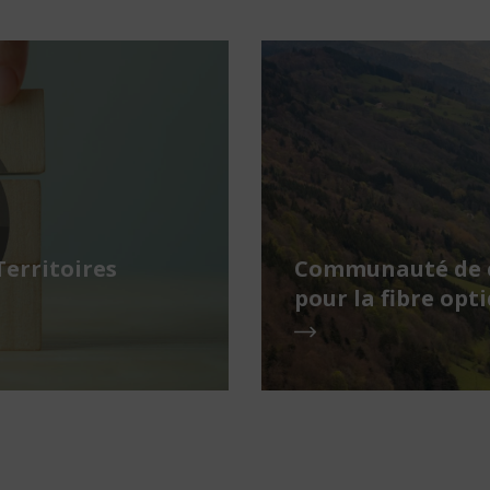
Territoires
Communauté de c
pour la fibre opt