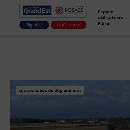
Espace
utilisateurs
Fibre
Eligibilité
Opérateurs
Les avancées du déploiement