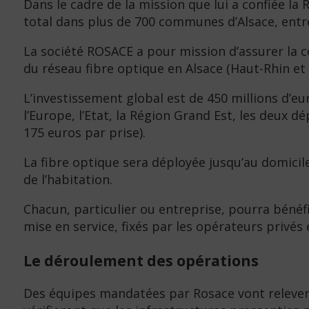
Dans le cadre de la mission que lui a confiée la
total dans plus de 700 communes d’Alsace, entr
La société ROSACE a pour mission d’assurer la co
du réseau fibre optique en Alsace (Haut-Rhin et 
L’investissement global est de 450 millions d’e
l’Europe, l’Etat, la Région Grand Est, les deu
175 euros par prise).
La fibre optique sera déployée jusqu’au domicile
de l’habitation.
Chacun, particulier ou entreprise, pourra bénéfi
mise en service, fixés par les opérateurs privé
Le déroulement des opérations
Des équipes mandatées par Rosace vont relever 