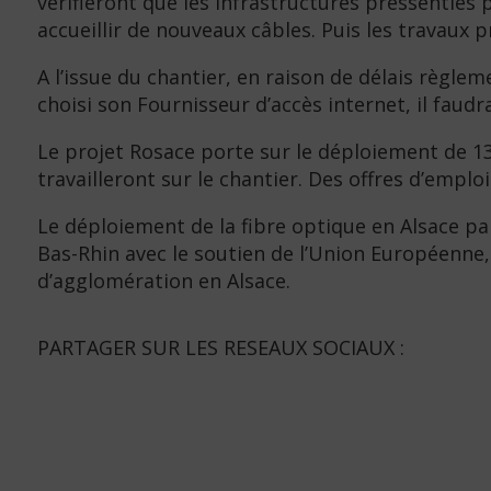
vérifieront que les infrastructures pressenties 
accueillir de nouveaux câbles. Puis les travaux
A l’issue du chantier, en raison de délais règl
choisi son Fournisseur d’accès internet, il faud
Le projet Rosace porte sur le déploiement de 13 
travailleront sur le chantier. Des offres d’empl
Le déploiement de la fibre optique en Alsace pa
Bas-Rhin avec le soutien de l’Union Européen
d’agglomération en Alsace.
PARTAGER SUR LES RESEAUX SOCIAUX :