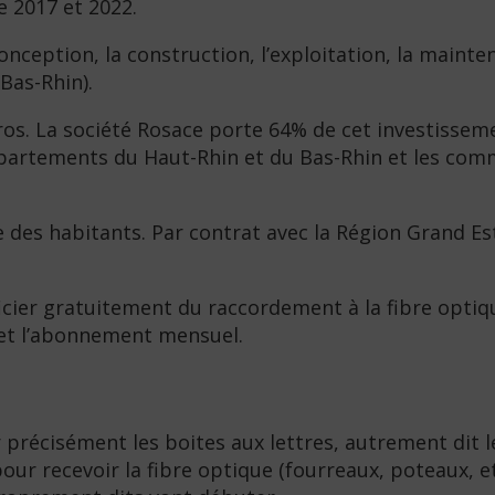
e 2017 et 2022.
nception, la construction, l’exploitation, la maint
Bas-Rhin).
uros. La société Rosace porte 64% de cet investissem
x départements du Haut-Rhin et du Bas-Rhin et les c
 des habitants. Par contrat avec la Région Grand Est
cier gratuitement du raccordement à la fibre optique
s et l’abonnement mensuel.
précisément les boites aux lettres, autrement dit l
pour recevoir la fibre optique (fourreaux, poteaux, 