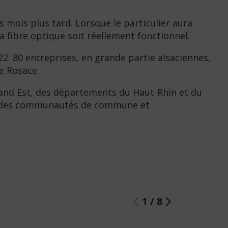
 mois plus tard. Lorsque le particulier aura
la fibre optique soit réellement fonctionnel.
22. 80 entreprises, en grande partie alsaciennes,
de Rosace.
Grand Est, des départements du Haut-Rhin et du
et des communautés de commune et
1
/
8