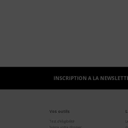
INSCRIPTION A LA NEWSLETT
Vos outils
L
Test d’éligibilité
L
Suivre votre dossier
p