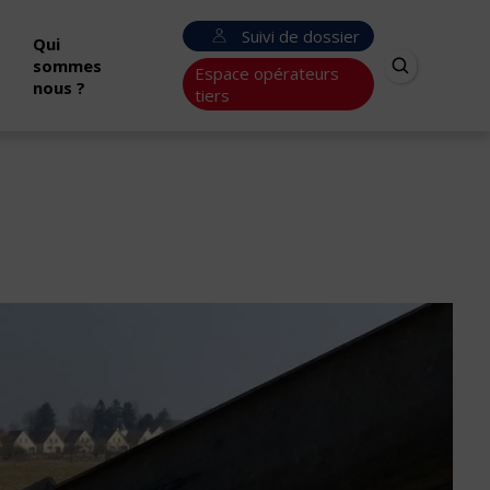
Suivi de dossier
Qui
sommes
Espace opérateurs
nous ?
tiers