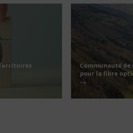
Territoires
Communauté de c
pour la fibre opt