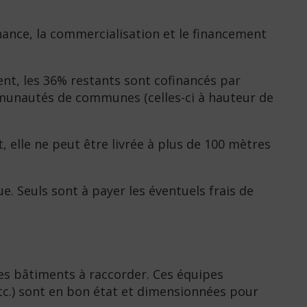
enance, la commercialisation et le financement
ent, les 36% restants sont cofinancés par
ommunautés de communes (celles-ci à hauteur de
, elle ne peut être livrée à plus de 100 mètres
. Seuls sont à payer les éventuels frais de
es bâtiments à raccorder. Ces équipes
etc.) sont en bon état et dimensionnées pour