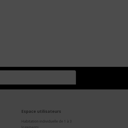
t
Espace utilisateurs
Habitation individuelle de 1 à 3
logements