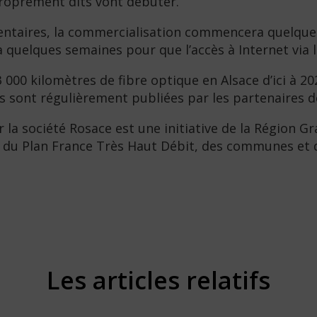
 proprement dits vont débuter.
ementaires, la commercialisation commencera quelques
ra quelques semaines pour que l’accès à Internet via 
000 kilomètres de fibre optique en Alsace d’ici à 20
ois sont régulièrement publiées par les partenaires 
r la société Rosace est une initiative de la Région 
ne, du Plan France Très Haut Débit, des communes 
Les articles relatifs