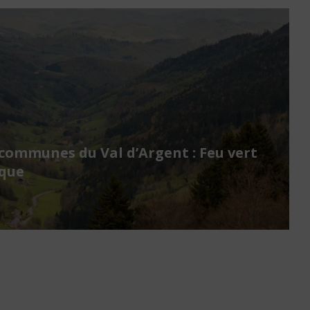
ommunes du Val d’Argent : Feu vert
ique