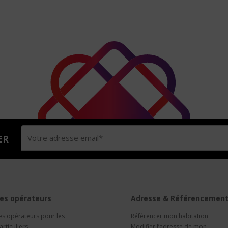
ER
es opérateurs
Adresse & Référencemen
es opérateurs pour les
Référencer mon habitation
articuliers
Modifier l’adresse de mon