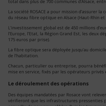
total dans plus de 700 communes d’Alsace, entr
La société ROSACE a pour mission d’assurer la co
du réseau fibre optique en Alsace (Haut-Rhin et 
L’investissement global est de 450 millions d’e
l’Europe, l’Etat, la Région Grand Est, les deu
175 euros par prise).
La fibre optique sera déployée jusqu’au domicile
de l’habitation.
Chacun, particulier ou entreprise, pourra bénéfi
mise en service, fixés par les opérateurs privé
Le déroulement des opérations
Des équipes mandatées par Rosace vont relever 
vérifieront que les infrastructures pressenties 