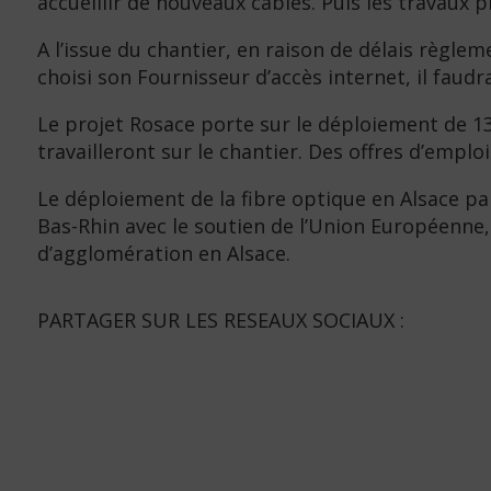
accueillir de nouveaux câbles. Puis les travaux
A l’issue du chantier, en raison de délais règl
choisi son Fournisseur d’accès internet, il faud
Le projet Rosace porte sur le déploiement de 13 
travailleront sur le chantier. Des offres d’empl
Le déploiement de la fibre optique en Alsace pa
Bas-Rhin avec le soutien de l’Union Européen
d’agglomération en Alsace.
PARTAGER SUR LES RESEAUX SOCIAUX :