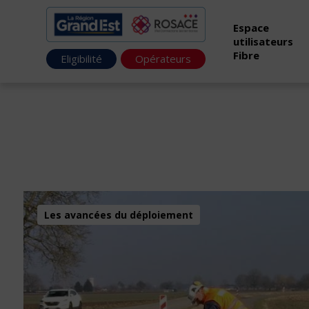
Espace
utilisateurs
Fibre
Eligibilité
Opérateurs
Les avancées du déploiement