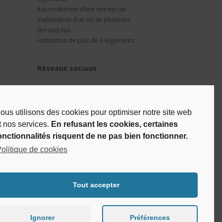
Raccordement d’une entreprise
Viabilisation d’un ou de plusieurs
terrains nus
Habitation de plus de 3 logements
Réseaux sociaux
ous utilisons des cookies pour optimiser notre site web
t nos services.
En refusant les cookies, certaines
onctionnalités risquent de ne pas bien fonctionner.
olitique de cookies
Tout accepter
Ignorer
Préférences