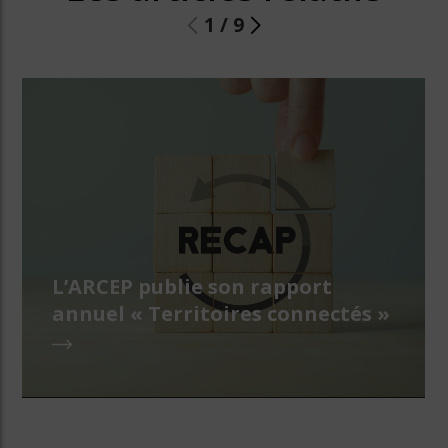
1
/
9
L’ARCEP publie son rapport
annuel « Territoires connectés »