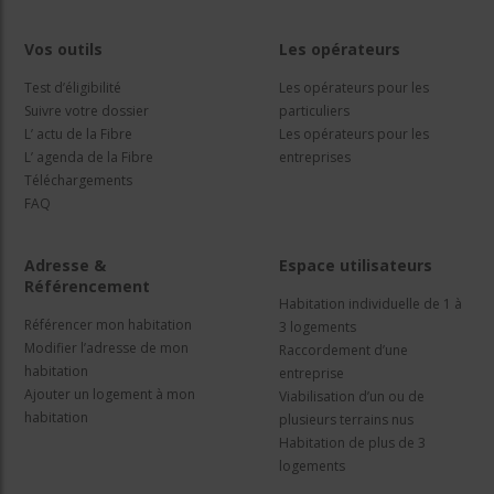
Vos outils
Les opérateurs
Test d’éligibilité
Les opérateurs pour les
Suivre votre dossier
particuliers
L’ actu de la Fibre
Les opérateurs pour les
L’ agenda de la Fibre
entreprises
Téléchargements
FAQ
Adresse &
Espace utilisateurs
Référencement
Habitation individuelle de 1 à
Référencer mon habitation
3 logements
Modifier l’adresse de mon
Raccordement d’une
habitation
entreprise
Ajouter un logement à mon
Viabilisation d’un ou de
habitation
plusieurs terrains nus
Habitation de plus de 3
logements