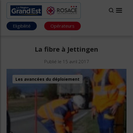
Eligibilité
Opérateurs
La fibre à Jettingen
Publié le 15 avril 2017
Les avancées du déploiement