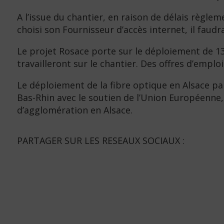
A l’issue du chantier, en raison de délais règl
choisi son Fournisseur d’accès internet, il faud
Le projet Rosace porte sur le déploiement de 13 
travailleront sur le chantier. Des offres d’empl
Le déploiement de la fibre optique en Alsace pa
Bas-Rhin avec le soutien de l’Union Européen
d’agglomération en Alsace.
PARTAGER SUR LES RESEAUX SOCIAUX :