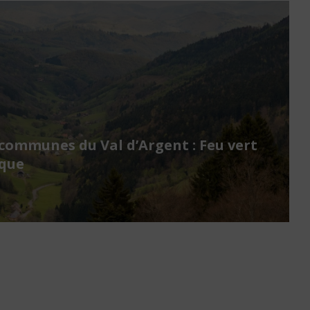
ommunes du Val d’Argent : Feu vert
ique