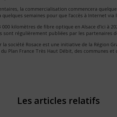
ementaires, la commercialisation commencera quelques
ra quelques semaines pour que l’accès à Internet via 
000 kilomètres de fibre optique en Alsace d’ici à 20
ois sont régulièrement publiées par les partenaires d
r la société Rosace est une initiative de la Région 
ne, du Plan France Très Haut Débit, des communes 
Les articles relatifs