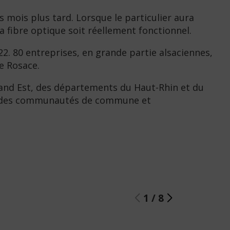
 mois plus tard. Lorsque le particulier aura
la fibre optique soit réellement fonctionnel.
22. 80 entreprises, en grande partie alsaciennes,
e Rosace.
Grand Est, des départements du Haut-Rhin et du
et des communautés de commune et
1
/
8