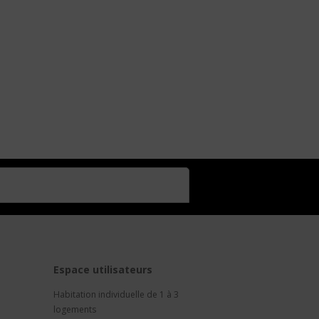
t
Espace utilisateurs
Habitation individuelle de 1 à 3
logements