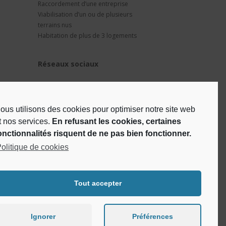
Raccordement d’une entreprise
Viabilisation d’un ou de plusieurs
terrains nus
Habitation de plus de 3 logements
Réseaux sociaux
ous utilisons des cookies pour optimiser notre site web
t nos services.
En refusant les cookies, certaines
onctionnalités risquent de ne pas bien fonctionner.
olitique de cookies
Tout accepter
Ignorer
Préférences