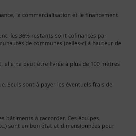
enance, la commercialisation et le financement
ent, les 36% restants sont cofinancés par
ommunautés de communes (celles-ci à hauteur de
, elle ne peut être livrée à plus de 100 mètres
. Seuls sont à payer les éventuels frais de
es bâtiments à raccorder. Ces équipes
etc.) sont en bon état et dimensionnées pour