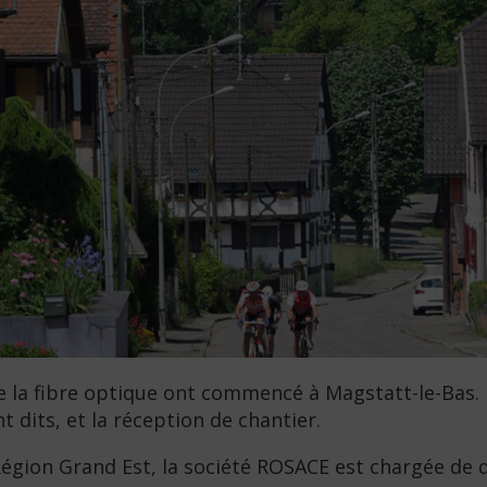
 de la fibre optique ont commencé à Magstatt-le-Bas. 
dits, et la réception de chantier.
 Région Grand Est, la société ROSACE est chargée de d