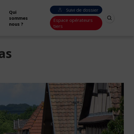
Suivi de dossier
Qui
sommes
Espace opérateurs
nous ?
tiers
as