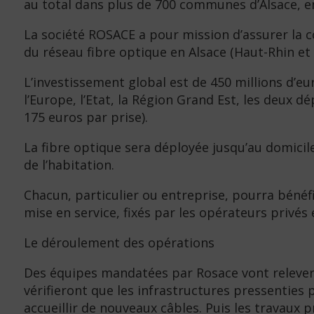
au total dans plus de 700 communes d’Alsace, en
La société ROSACE a pour mission d’assurer la co
du réseau fibre optique en Alsace (Haut-Rhin et 
L’investissement global est de 450 millions d’e
l’Europe, l’Etat, la Région Grand Est, les deu
175 euros par prise).
La fibre optique sera déployée jusqu’au domicile
de l’habitation.
Chacun, particulier ou entreprise, pourra bénéfi
mise en service, fixés par les opérateurs privé
Le déroulement des opérations
Des équipes mandatées par Rosace vont relever 
vérifieront que les infrastructures pressenties 
accueillir de nouveaux câbles. Puis les travaux