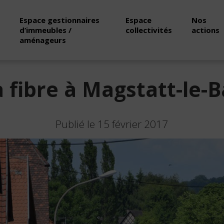
Espace gestionnaires
Espace
Nos
d’immeubles /
collectivités
actions
aménageurs
a fibre à Magstatt-le-B
Publié le 15 février 2017