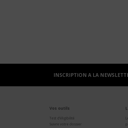
INSCRIPTION A LA NEWSLETT
Vos outils
L
Test d’éligibilité
L
Suivre votre dossier
p