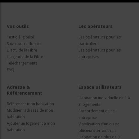
Vos outils
Les opérateurs
Test d’éligibilité
Les opérateurs pour les
Suivre votre dossier
particuliers
L’ actu de la Fibre
Les opérateurs pour les
L’ agenda de la Fibre
entreprises
Téléchargements
FAQ
Adresse &
Espace utilisateurs
Référencement
Habitation individuelle de 1 à
Référencer mon habitation
3 logements
Modifier l’adresse de mon
Raccordement d’une
habitation
entreprise
Ajouter un logement à mon
Viabilisation d’un ou de
habitation
plusieurs terrains nus
Habitation de plus de 3