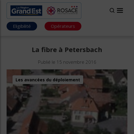
Eligibilité
Opérateurs
La fibre à Petersbach
Publié le 15 novembre 2016
Les avancées du déploiement