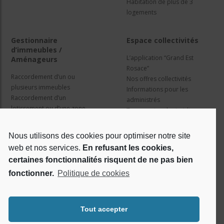
Habitation de plus de 3
logements
Gestionnaire
Espace collectivités
d’immeubles /
L’application “Grand Est
Aménageurs
Rosace”
Raccordement d’un ou
Nos offres collectivités
plusieurs immeubles
Informations pour les
Raccordement d’un
administrés
lotissement ou d’une zone
Travaux et cadre juridique
d’activité
Nos services
Information pour les résidents
Nous utilisons des cookies pour optimiser notre site
web et nos services.
En refusant les cookies,
Qui sommes nous ?
Réseaux sociaux
certaines fonctionnalités risquent de ne pas bien
fonctionner.
Politique de cookies
Le projet Rosace
RSE
Tout accepter