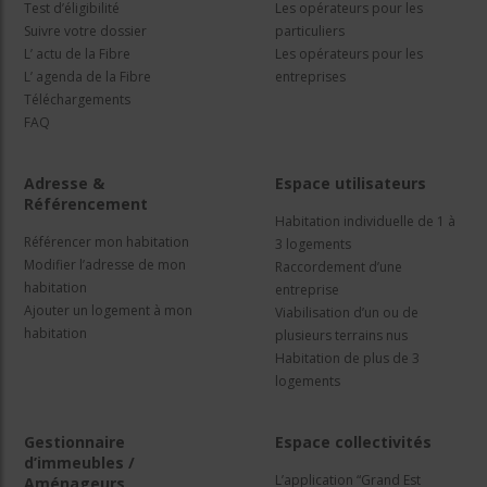
Test d’éligibilité
Les opérateurs pour les
Suivre votre dossier
particuliers
L’ actu de la Fibre
Les opérateurs pour les
L’ agenda de la Fibre
entreprises
Téléchargements
FAQ
Adresse &
Espace utilisateurs
Référencement
Habitation individuelle de 1 à
Référencer mon habitation
3 logements
Modifier l’adresse de mon
Raccordement d’une
habitation
entreprise
Ajouter un logement à mon
Viabilisation d’un ou de
habitation
plusieurs terrains nus
Habitation de plus de 3
logements
Gestionnaire
Espace collectivités
d’immeubles /
L’application “Grand Est
Aménageurs