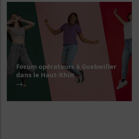
Forum opérateurs à Guebwiller
dans le Haut-Rhin