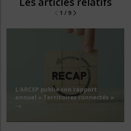
Les articles relatifs
1
/
9
L’ARCEP publie son rapport
annuel « Territoires connectés »