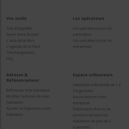
Vos outils
Les opérateurs
Test d’éligibilité
Les opérateurs pour les
Suivre votre dossier
particuliers
L’ actu de la Fibre
Les opérateurs pour les
L’ agenda de la Fibre
entreprises
Téléchargements
FAQ
Adresse &
Espace utilisateurs
Référencement
Habitation individuelle de 1 à
Référencer mon habitation
3 logements
Modifier l’adresse de mon
Raccordement d’une
habitation
entreprise
Ajouter un logement à mon
Viabilisation d’un ou de
habitation
plusieurs terrains nus
Habitation de plus de 3
logements