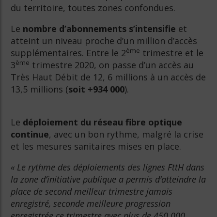
du territoire, toutes zones confondues.
Le
nombre d’abonnements s’intensifie
et
atteint un niveau proche d’un million d’accès
ème
supplémentaires. Entre le 2
trimestre et le
ème
3
trimestre 2020, on passe d’un accès au
Très Haut Débit de 12, 6 millions à un accès de
13,5 millions (
soit +934 000
).
Le
déploiement du réseau fibre optique
continue
, avec un bon rythme, malgré la crise
et les mesures sanitaires mises en place.
« Le rythme des déploiements des lignes FttH dans
la zone d’initiative publique a permis d’atteindre la
place de second meilleur trimestre jamais
enregistré, seconde meilleure progression
enregistrée ce trimestre avec plus de 450 000