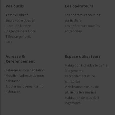
Vos outils
Les opérateurs
Test d’éligibilité
Les opérateurs pour les
Suivre votre dossier
particuliers
L’ actu de la Fibre
Les opérateurs pour les
L’ agenda de la Fibre
entreprises
Téléchargements
FAQ
Adresse &
Espace utilisateurs
Référencement
Habitation individuelle de 1 à
Référencer mon habitation
3 logements
Modifier l’adresse de mon
Raccordement d’une
habitation
entreprise
Ajouter un logement à mon
Viabilisation d’un ou de
habitation
plusieurs terrains nus
Habitation de plus de 3
logements