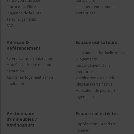
Suivre votre dossier
particuliers
L’ actu de la Fibre
Les opérateurs pour les
L’ agenda de la Fibre
entreprises
Téléchargements
FAQ
Adresse &
Espace utilisateurs
Référencement
Habitation individuelle de 1 à
Référencer mon habitation
3 logements
Modifier l’adresse de mon
Raccordement d’une
habitation
entreprise
Ajouter un logement à mon
Viabilisation d’un ou de
habitation
plusieurs terrains nus
Habitation de plus de 3
logements
Gestionnaire
Espace collectivités
d’immeubles /
L’application “Grand Est
Aménageurs
Rosace”