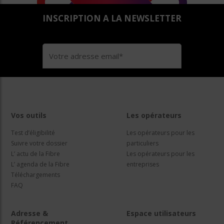
INSCRIPTION A LA NEWSLETTER
Vos outils
Les opérateurs
Test d’éligibilité
Les opérateurs pour les
Suivre votre dossier
particuliers
L’ actu de la Fibre
Les opérateurs pour les
L’ agenda de la Fibre
entreprises
Téléchargements
FAQ
Adresse &
Espace utilisateurs
Référencement