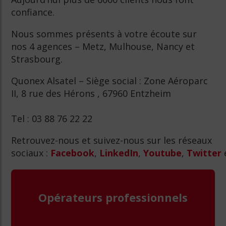
confiance.
Nous sommes présents à votre écoute sur
nos 4 agences – Metz, Mulhouse, Nancy et
Strasbourg.
Quonex Alsatel – Siège social : Zone Aéroparc
II, 8 rue des Hérons , 67960 Entzheim
Tel : 03 88 76 22 22
Retrouvez-nous et suivez-nous sur les réseaux
sociaux :
Facebook
,
LinkedIn
,
Youtube
,
Twitter
Opérateurs professionnels