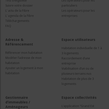
Test d’éligibilité
Les opérateurs pour les
Suivre votre dossier
particuliers
L’ actu de la Fibre
Les opérateurs pour les
L’ agenda de la Fibre
entreprises
Téléchargements
FAQ
Adresse &
Espace utilisateurs
Référencement
Habitation individuelle de 1 à
Référencer mon habitation
3 logements
Modifier l’adresse de mon
Raccordement d’une
habitation
entreprise
Ajouter un logement à mon
Viabilisation d’un ou de
habitation
plusieurs terrains nus
Habitation de plus de 3
logements
Gestionnaire
Espace collectivités
d’immeubles /
L’application “Grand Est
Aménageurs