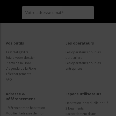
Vos outils
Les opérateurs
Test d’éligibilité
Les opérateurs pour les
Suivre votre dossier
particuliers
L’ actu de la Fibre
Les opérateurs pour les
L’ agenda de la Fibre
entreprises
Téléchargements
FAQ
Adresse &
Espace utilisateurs
Référencement
Habitation individuelle de 1 à
Référencer mon habitation
3 logements
Modifier l’adresse de mon
Raccordement d’une